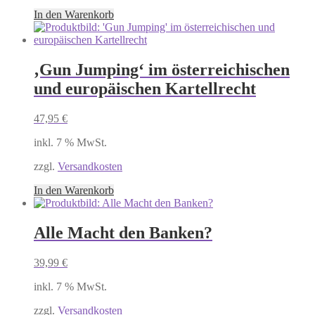
In den Warenkorb
‚Gun Jumping‘ im österreichischen
und europäischen Kartellrecht
47,95
€
inkl. 7 % MwSt.
zzgl.
Versandkosten
In den Warenkorb
Alle Macht den Banken?
39,99
€
inkl. 7 % MwSt.
zzgl.
Versandkosten