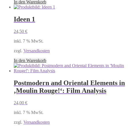
In den Warenkorb
Ideen 1
24,50
€
inkl. 7 % MwSt.
zzgl.
Versandkosten
In den Warenkorb
Postmodern and Oriental Elements in
‚Moulin Rouge!‘: Film Analysis
24,00
€
inkl. 7 % MwSt.
zzgl.
Versandkosten