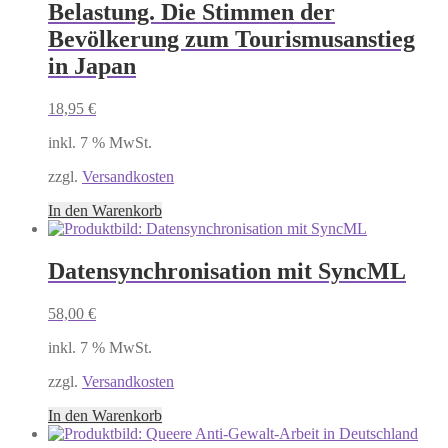
Belastung. Die Stimmen der
Bevölkerung zum Tourismusanstieg
in Japan
18,95
€
inkl. 7 % MwSt.
zzgl.
Versandkosten
In den Warenkorb
Datensynchronisation mit SyncML
58,00
€
inkl. 7 % MwSt.
zzgl.
Versandkosten
In den Warenkorb