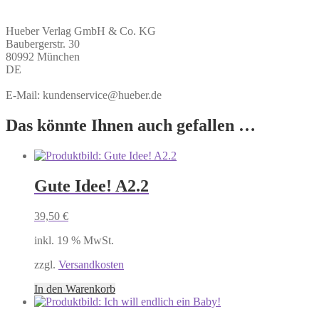
Hueber Verlag GmbH & Co. KG
Baubergerstr. 30
80992 München
DE
E-Mail: kundenservice@hueber.de
Das könnte Ihnen auch gefallen …
Gute Idee! A2.2
39,50
€
inkl. 19 % MwSt.
zzgl.
Versandkosten
In den Warenkorb