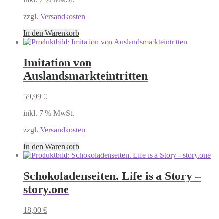
zzgl.
Versandkosten
In den Warenkorb
Imitation von
Auslandsmarkteintritten
59,99
€
inkl. 7 % MwSt.
zzgl.
Versandkosten
In den Warenkorb
Schokoladenseiten. Life is a Story –
story.one
18,00
€