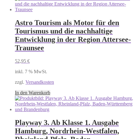
Astro Tourism als Motor für den
Tourismus und die nachhaltige
Entwicklung in der Region Attersee-
Traunsee
52,95
€
inkl. 7 % MwSt.
zzgl.
Versandkosten
In den Warenkorb
Playway 3. Ab Klasse 1. Ausgabe
Hamburg, Nordrhein-Westfalen,