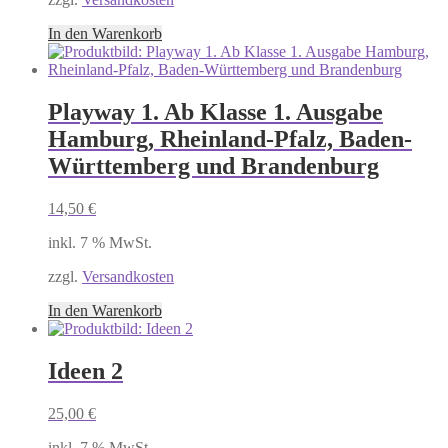
In den Warenkorb
Playway 1. Ab Klasse 1. Ausgabe
Hamburg, Rheinland-Pfalz, Baden-
Württemberg und Brandenburg
14,50
€
inkl. 7 % MwSt.
zzgl.
Versandkosten
In den Warenkorb
Ideen 2
25,00
€
inkl. 7 % MwSt.