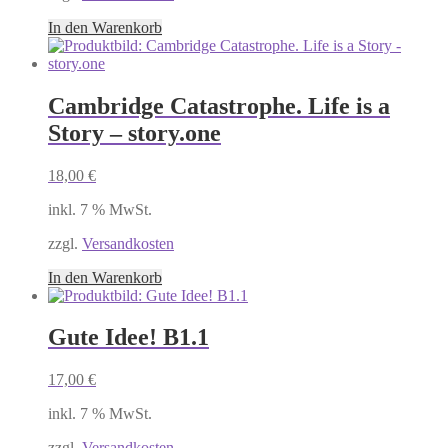
In den Warenkorb
Cambridge Catastrophe. Life is a
Story – story.one
18,00
€
inkl. 7 % MwSt.
zzgl.
Versandkosten
In den Warenkorb
Gute Idee! B1.1
17,00
€
inkl. 7 % MwSt.
zzgl.
Versandkosten