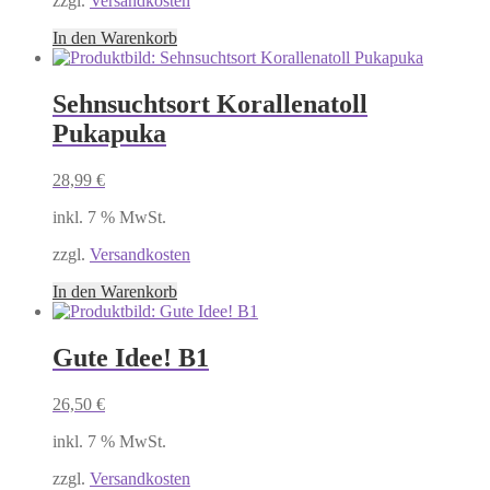
zzgl.
Versandkosten
In den Warenkorb
Sehnsuchtsort Korallenatoll
Pukapuka
28,99
€
inkl. 7 % MwSt.
zzgl.
Versandkosten
In den Warenkorb
Gute Idee! B1
26,50
€
inkl. 7 % MwSt.
zzgl.
Versandkosten