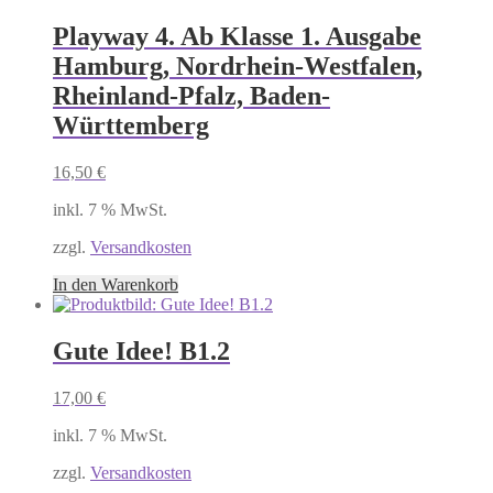
Playway 4. Ab Klasse 1. Ausgabe
Hamburg, Nordrhein-Westfalen,
Rheinland-Pfalz, Baden-
Württemberg
16,50
€
inkl. 7 % MwSt.
zzgl.
Versandkosten
In den Warenkorb
Gute Idee! B1.2
17,00
€
inkl. 7 % MwSt.
zzgl.
Versandkosten