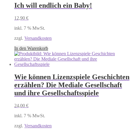
Ich will endlich ein Baby!
12,90
€
inkl. 7 % MwSt.
zzgl.
Versandkosten
In den Warenkorb
Wie können Lizenzspiele Geschichten
erzählen? Die Mediale Gesellschaft
und ihre Gesellschaftsspiele
24,00
€
inkl. 7 % MwSt.
zzgl.
Versandkosten