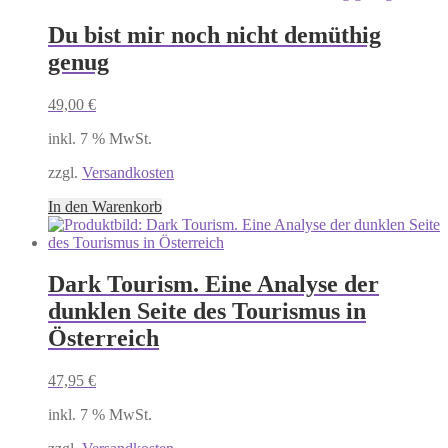
Du bist mir noch nicht demüthig
genug
49,00
€
inkl. 7 % MwSt.
zzgl.
Versandkosten
In den Warenkorb
Dark Tourism. Eine Analyse der
dunklen Seite des Tourismus in
Österreich
47,95
€
inkl. 7 % MwSt.