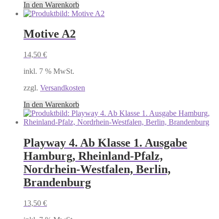
In den Warenkorb
Motive A2
14,50
€
inkl. 7 % MwSt.
zzgl.
Versandkosten
In den Warenkorb
Playway 4. Ab Klasse 1. Ausgabe
Hamburg, Rheinland-Pfalz,
Nordrhein-Westfalen, Berlin,
Brandenburg
13,50
€