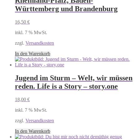
Rheinland-Pfalz, Baden-
Württemberg und Brandenburg
16,50
€
inkl. 7 % MwSt.
zzgl.
Versandkosten
In den Warenkorb
Jugend im Sturm – Welt, wir müssen
reden. Life is a Story – story.one
18,00
€
inkl. 7 % MwSt.
zzgl.
Versandkosten
In den Warenkorb