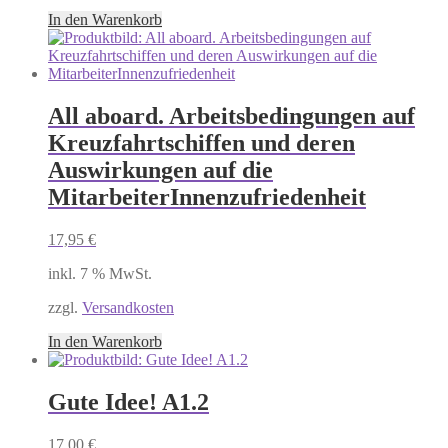
In den Warenkorb
All aboard. Arbeitsbedingungen auf
Kreuzfahrtschiffen und deren
Auswirkungen auf die
MitarbeiterInnenzufriedenheit
17,95
€
inkl. 7 % MwSt.
zzgl.
Versandkosten
In den Warenkorb
Gute Idee! A1.2
17,00
€