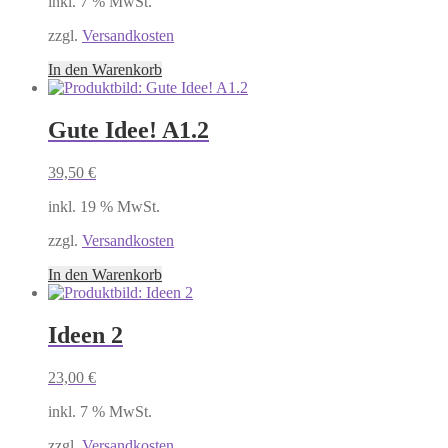
inkl. 7 % MwSt.
zzgl.
Versandkosten
In den Warenkorb
Gute Idee! A1.2
39,50
€
inkl. 19 % MwSt.
zzgl.
Versandkosten
In den Warenkorb
Ideen 2
23,00
€
inkl. 7 % MwSt.
zzgl.
Versandkosten