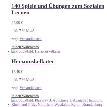
140 Spiele und Übungen zum Sozialen
Lernen
25,99
€
inkl. 7 % MwSt.
zzgl.
Versandkosten
In den Warenkorb
Herzmuskelkater
17,49
€
inkl. 7 % MwSt.
zzgl.
Versandkosten
In den Warenkorb