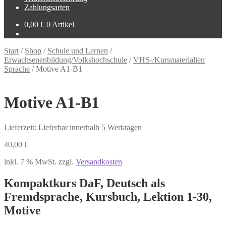
Zahlungsarten
0,00
€
0 Artikel
Start
/
Shop
/
Schule und Lernen
/
Erwachsenenbildung/Volkshochschule
/
VHS-/Kursmaterialien
Sprache
/
Motive A1-B1
Motive A1-B1
Lieferzeit: Lieferbar innerhalb 5 Werktagen
40,00
€
inkl. 7 % MwSt.
zzgl.
Versandkosten
Kompaktkurs DaF, Deutsch als
Fremdsprache, Kursbuch, Lektion 1-30,
Motive