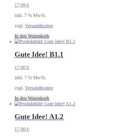
17,99
€
inkl. 7 % MwSt.
zzgl.
Versandkosten
In den Warenkorb
Gute Idee! B1.1
17,00
€
inkl. 7 % MwSt.
zzgl.
Versandkosten
In den Warenkorb
Gute Idee! A1.2
17,00
€