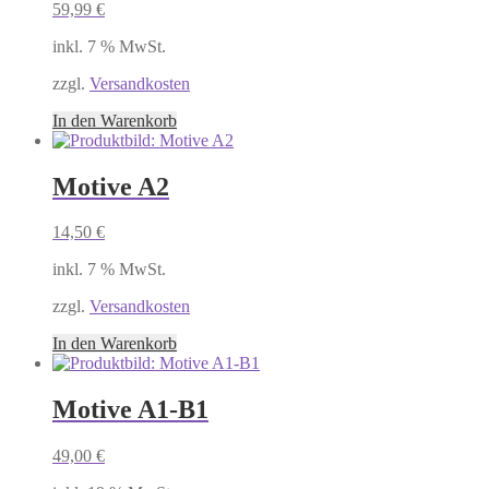
59,99
€
inkl. 7 % MwSt.
zzgl.
Versandkosten
In den Warenkorb
Motive A2
14,50
€
inkl. 7 % MwSt.
zzgl.
Versandkosten
In den Warenkorb
Motive A1-B1
49,00
€