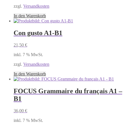
zzgl.
Versandkosten
In den Warenkorb
Con gusto A1-B1
21,50
€
inkl. 7 % MwSt.
zzgl.
Versandkosten
In den Warenkorb
FOCUS Grammaire du français A1 –
B1
36,00
€
inkl. 7 % MwSt.