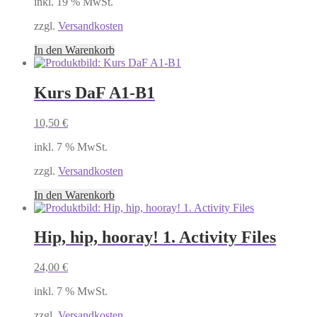
inkl. 19 % MwSt.
zzgl.
Versandkosten
In den Warenkorb
Kurs DaF A1-B1
10,50
€
inkl. 7 % MwSt.
zzgl.
Versandkosten
In den Warenkorb
Hip, hip, hooray! 1. Activity Files
24,00
€
inkl. 7 % MwSt.
zzgl.
Versandkosten