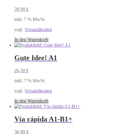
39,99
€
inkl. 7 % MwSt.
zzgl.
Versandkosten
In den Warenkorb
Gute Idee! A1
26,50
€
inkl. 7 % MwSt.
zzgl.
Versandkosten
In den Warenkorb
Vía rápida A1-B1+
36,99
€