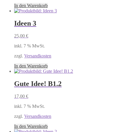
In den Warenkorb
Ideen 3
25,00
€
inkl. 7 % MwSt.
zzgl.
Versandkosten
In den Warenkorb
Gute Idee! B1.2
17,00
€
inkl. 7 % MwSt.
zzgl.
Versandkosten
In den Warenkorb