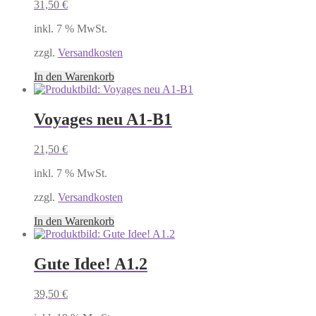
31,50
€
inkl. 7 % MwSt.
zzgl.
Versandkosten
In den Warenkorb
Voyages neu A1-B1
21,50
€
inkl. 7 % MwSt.
zzgl.
Versandkosten
In den Warenkorb
Gute Idee! A1.2
39,50
€