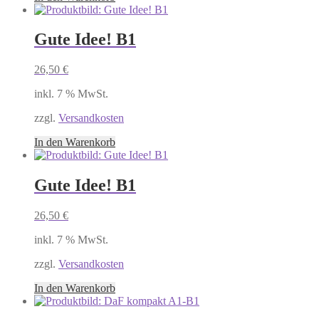
Gute Idee! B1
26,50
€
inkl. 7 % MwSt.
zzgl.
Versandkosten
In den Warenkorb
Gute Idee! B1
26,50
€
inkl. 7 % MwSt.
zzgl.
Versandkosten
In den Warenkorb