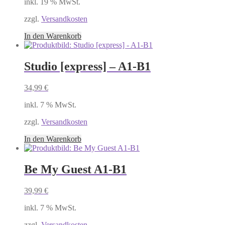
inkl. 19 % MwSt.
zzgl.
Versandkosten
In den Warenkorb
Studio [express] – A1-B1
34,99
€
inkl. 7 % MwSt.
zzgl.
Versandkosten
In den Warenkorb
Be My Guest A1-B1
39,99
€
inkl. 7 % MwSt.
zzgl.
Versandkosten