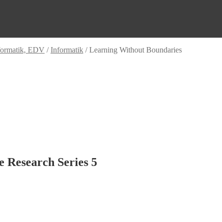
formatik, EDV
/
Informatik
/
Learning Without Boundaries
e Research Series 5