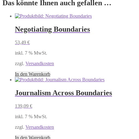
Das könnte Ihnen auch gefallen …
Negotiating Boundaries
53,49
€
inkl. 7 % MwSt.
zzgl.
Versandkosten
In den Warenkorb
Journalism Across Boundaries
139,09
€
inkl. 7 % MwSt.
zzgl.
Versandkosten
In den Warenkorb