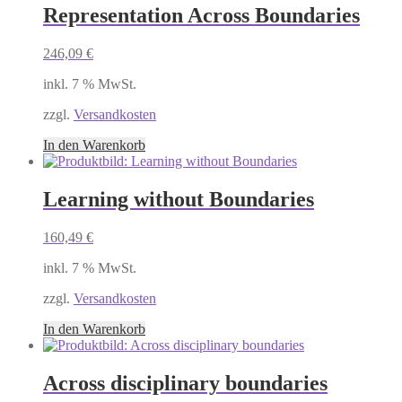
Representation Across Boundaries
246,09
€
inkl. 7 % MwSt.
zzgl.
Versandkosten
In den Warenkorb
Learning without Boundaries
160,49
€
inkl. 7 % MwSt.
zzgl.
Versandkosten
In den Warenkorb
Across disciplinary boundaries