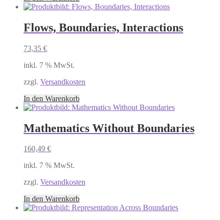
Flows, Boundaries, Interactions
73,35
€
inkl. 7 % MwSt.
zzgl.
Versandkosten
In den Warenkorb
Mathematics Without Boundaries
160,49
€
inkl. 7 % MwSt.
zzgl.
Versandkosten
In den Warenkorb