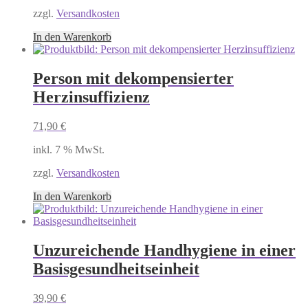
zzgl.
Versandkosten
In den Warenkorb
Person mit dekompensierter
Herzinsuffizienz
71,90
€
inkl. 7 % MwSt.
zzgl.
Versandkosten
In den Warenkorb
Unzureichende Handhygiene in einer
Basisgesundheitseinheit
39,90
€