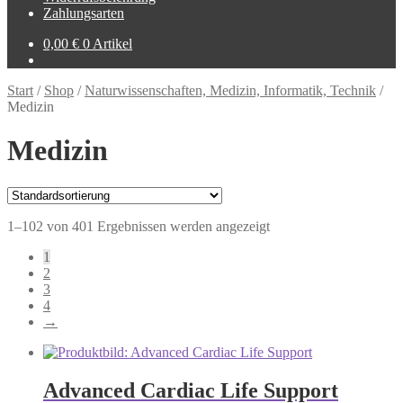
Zahlungsarten
0,00
€
0 Artikel
Start
/
Shop
/
Naturwissenschaften, Medizin, Informatik, Technik
/
Medizin
Medizin
1–102 von 401 Ergebnissen werden angezeigt
1
2
3
4
→
Advanced Cardiac Life Support