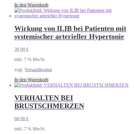
In den Warenkorb
Wirkung von ILIB bei Patienten mit
systemischer arterieller Hypertonie
39,90
€
inkl. 7 % MwSt.
zzgl.
Versandkosten
In den Warenkorb
VERHALTEN BEI
BRUSTSCHMERZEN
68,90
€
inkl. 7 % MwSt.