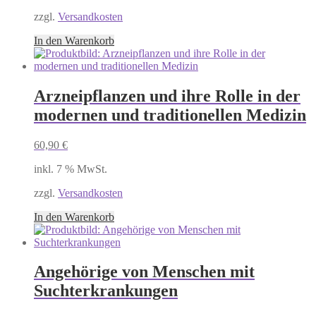
zzgl.
Versandkosten
In den Warenkorb
Arzneipflanzen und ihre Rolle in der
modernen und traditionellen Medizin
60,90
€
inkl. 7 % MwSt.
zzgl.
Versandkosten
In den Warenkorb
Angehörige von Menschen mit
Suchterkrankungen