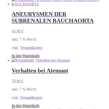
ANEURYSMEN DER
SUBRENALEN BAUCHAORTA
43,90
€
inkl. 7 % MwSt.
zzgl.
Versandkosten
In den Warenkorb
Verhalten bei Atemnot
79,90
€
inkl. 7 % MwSt.
zzgl.
Versandkosten
In den Warenkorb