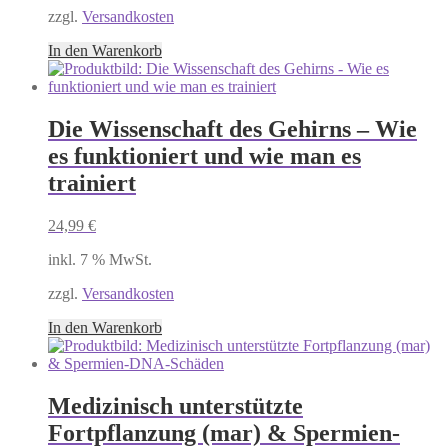
zzgl.
Versandkosten
In den Warenkorb
Die Wissenschaft des Gehirns – Wie
es funktioniert und wie man es
trainiert
24,99
€
inkl. 7 % MwSt.
zzgl.
Versandkosten
In den Warenkorb
Medizinisch unterstützte
Fortpflanzung (mar) & Spermien-