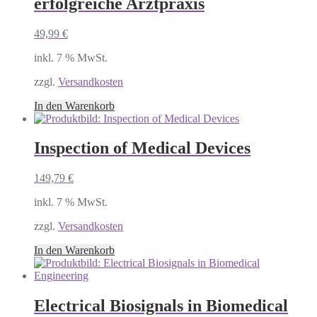
erfolgreiche Arztpraxis
49,99
€
inkl. 7 % MwSt.
zzgl.
Versandkosten
In den Warenkorb
Inspection of Medical Devices
149,79
€
inkl. 7 % MwSt.
zzgl.
Versandkosten
In den Warenkorb
Electrical Biosignals in Biomedical