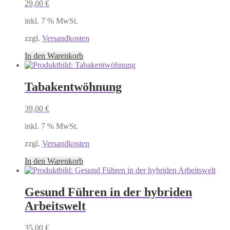
29,00
€
inkl. 7 % MwSt.
zzgl.
Versandkosten
In den Warenkorb
Tabakentwöhnung
39,00
€
inkl. 7 % MwSt.
zzgl.
Versandkosten
In den Warenkorb
Gesund Führen in der hybriden
Arbeitswelt
35,00
€