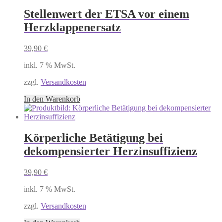
Stellenwert der ETSA vor einem
Herzklappenersatz
39,90
€
inkl. 7 % MwSt.
zzgl.
Versandkosten
In den Warenkorb
Körperliche Betätigung bei
dekompensierter Herzinsuffizienz
39,90
€
inkl. 7 % MwSt.
zzgl.
Versandkosten