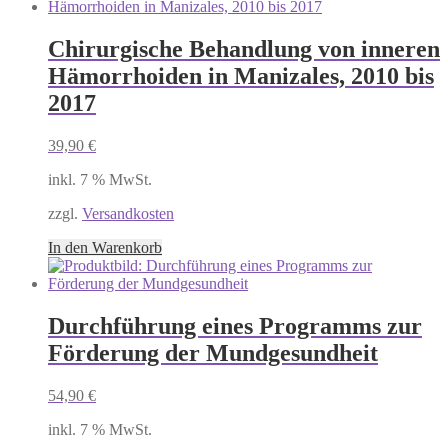
Chirurgische Behandlung von inneren
Hämorrhoiden in Manizales, 2010 bis
2017
39,90
€
inkl. 7 % MwSt.
zzgl.
Versandkosten
In den Warenkorb
Durchführung eines Programms zur
Förderung der Mundgesundheit
54,90
€
inkl. 7 % MwSt.