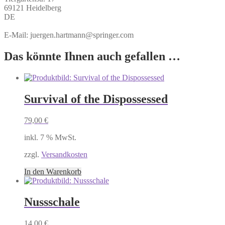
69121 Heidelberg
DE
E-Mail: juergen.hartmann@springer.com
Das könnte Ihnen auch gefallen …
Survival of the Dispossessed
79,00
€
inkl. 7 % MwSt.
zzgl.
Versandkosten
In den Warenkorb
Nussschale
14,00
€