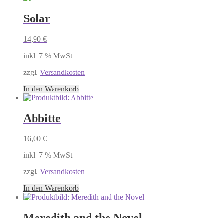
Solar
14,90
€
inkl. 7 % MwSt.
zzgl.
Versandkosten
In den Warenkorb
Abbitte
16,00
€
inkl. 7 % MwSt.
zzgl.
Versandkosten
In den Warenkorb
Meredith and the Novel