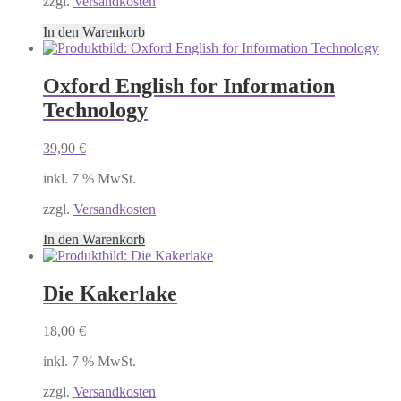
zzgl.
Versandkosten
In den Warenkorb
Oxford English for Information
Technology
39,90
€
inkl. 7 % MwSt.
zzgl.
Versandkosten
In den Warenkorb
Die Kakerlake
18,00
€
inkl. 7 % MwSt.
zzgl.
Versandkosten