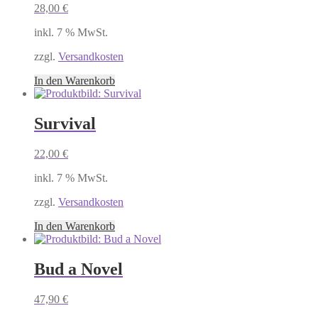
28,00
€
inkl. 7 % MwSt.
zzgl.
Versandkosten
In den Warenkorb
Survival
22,00
€
inkl. 7 % MwSt.
zzgl.
Versandkosten
In den Warenkorb
Bud a Novel
47,90
€