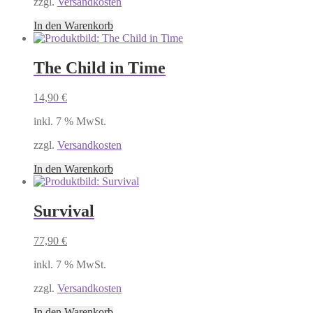
zzgl.
Versandkosten
In den Warenkorb
The Child in Time
14,90
€
inkl. 7 % MwSt.
zzgl.
Versandkosten
In den Warenkorb
Survival
77,90
€
inkl. 7 % MwSt.
zzgl.
Versandkosten
In den Warenkorb