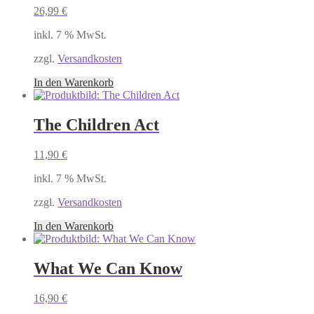
26,99
€
inkl. 7 % MwSt.
zzgl.
Versandkosten
In den Warenkorb
The Children Act
11,90
€
inkl. 7 % MwSt.
zzgl.
Versandkosten
In den Warenkorb
What We Can Know
16,90
€