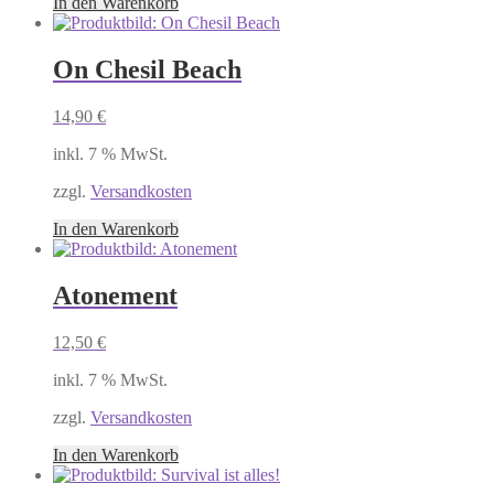
In den Warenkorb
On Chesil Beach
14,90
€
inkl. 7 % MwSt.
zzgl.
Versandkosten
In den Warenkorb
Atonement
12,50
€
inkl. 7 % MwSt.
zzgl.
Versandkosten
In den Warenkorb