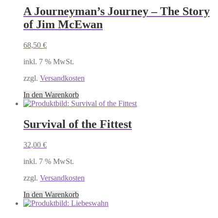
A Journeyman’s Journey – The Story
of Jim McEwan
68,50
€
inkl. 7 % MwSt.
zzgl.
Versandkosten
In den Warenkorb
Survival of the Fittest
32,00
€
inkl. 7 % MwSt.
zzgl.
Versandkosten
In den Warenkorb