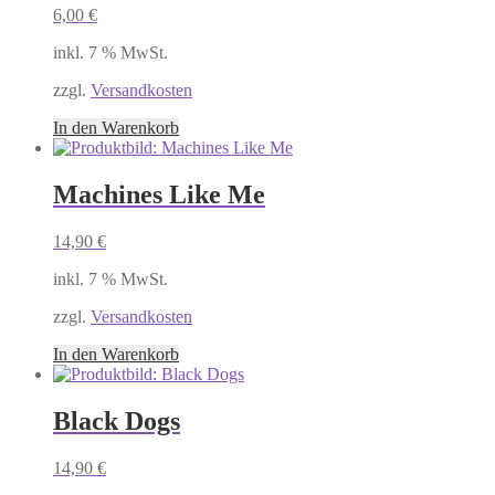
6,00
€
inkl. 7 % MwSt.
zzgl.
Versandkosten
In den Warenkorb
Machines Like Me
14,90
€
inkl. 7 % MwSt.
zzgl.
Versandkosten
In den Warenkorb
Black Dogs
14,90
€