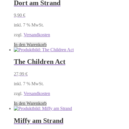
Dort am Strand
9,90
€
inkl. 7 % MwSt.
zzgl.
Versandkosten
In den Warenkorb
The Children Act
27,99
€
inkl. 7 % MwSt.
zzgl.
Versandkosten
In den Warenkorb
Miffy am Strand