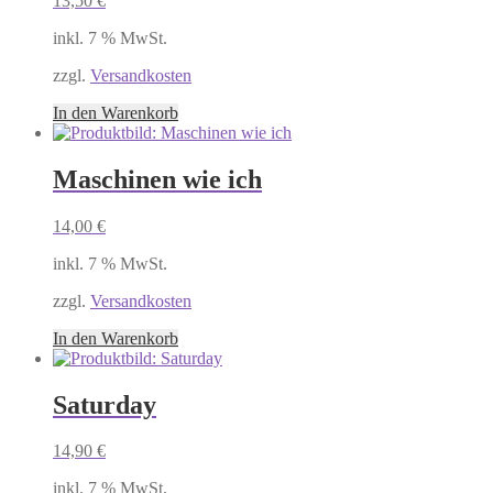
13,50
€
inkl. 7 % MwSt.
zzgl.
Versandkosten
In den Warenkorb
Maschinen wie ich
14,00
€
inkl. 7 % MwSt.
zzgl.
Versandkosten
In den Warenkorb
Saturday
14,90
€
inkl. 7 % MwSt.