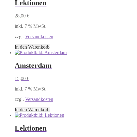
Lektionen
28,00
€
inkl. 7 % MwSt.
zzgl.
Versandkosten
In den Warenkorb
Amsterdam
15,00
€
inkl. 7 % MwSt.
zzgl.
Versandkosten
In den Warenkorb
Lektionen