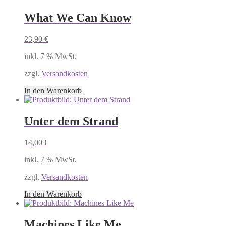
What We Can Know
23,90
€
inkl. 7 % MwSt.
zzgl.
Versandkosten
In den Warenkorb
Unter dem Strand
14,00
€
inkl. 7 % MwSt.
zzgl.
Versandkosten
In den Warenkorb
Machines Like Me