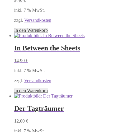
9,40
€
inkl. 7 % MwSt.
zzgl.
Versandkosten
In den Warenkorb
In Between the Sheets
14,90
€
inkl. 7 % MwSt.
zzgl.
Versandkosten
In den Warenkorb
Der Tagträumer
12,00
€
inkl. 7 % MwSt.