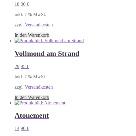
18,00
€
inkl. 7 % MwSt.
zzgl.
Versandkosten
In den Warenkorb
Vollmond am Strand
29,95
€
inkl. 7 % MwSt.
zzgl.
Versandkosten
In den Warenkorb
Atonement
14,90
€