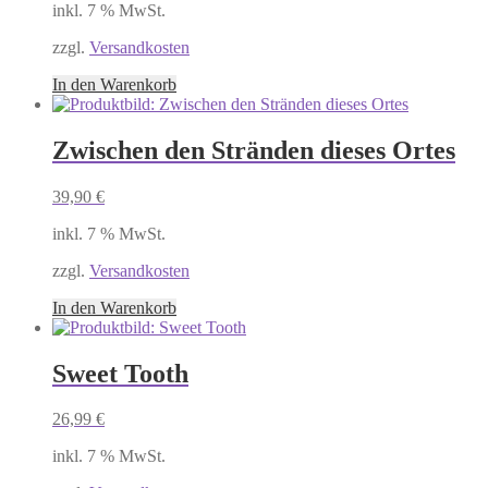
inkl. 7 % MwSt.
zzgl.
Versandkosten
In den Warenkorb
Zwischen den Stränden dieses Ortes
39,90
€
inkl. 7 % MwSt.
zzgl.
Versandkosten
In den Warenkorb
Sweet Tooth
26,99
€
inkl. 7 % MwSt.