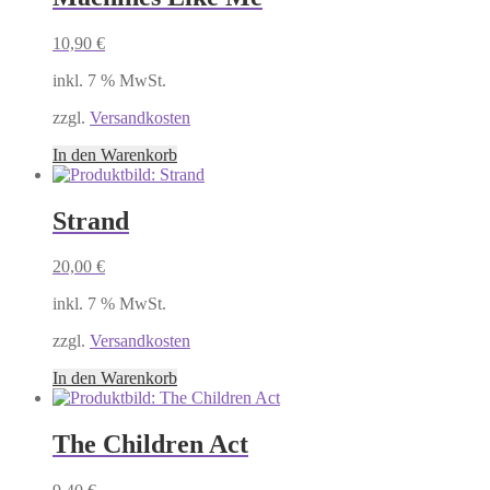
10,90
€
inkl. 7 % MwSt.
zzgl.
Versandkosten
In den Warenkorb
Strand
20,00
€
inkl. 7 % MwSt.
zzgl.
Versandkosten
In den Warenkorb
The Children Act