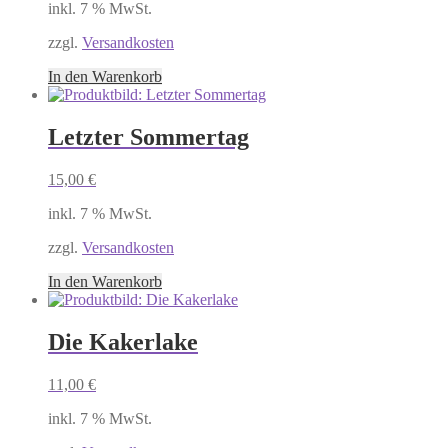
inkl. 7 % MwSt.
zzgl.
Versandkosten
In den Warenkorb
Letzter Sommertag
15,00
€
inkl. 7 % MwSt.
zzgl.
Versandkosten
In den Warenkorb
Die Kakerlake
11,00
€
inkl. 7 % MwSt.