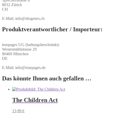
Sprecherstrasse 8
8032 Zürich
CH
E-Mail: info@diogenes.ch
Produktverantwortlicher / Importeur:
truepages UG (haftungsbeschränkt)
Westermühlstrasse 29
80469 München
DE
E-Mail: info@truepages.de
Das könnte Ihnen auch gefallen …
The Children Act
13,99
€